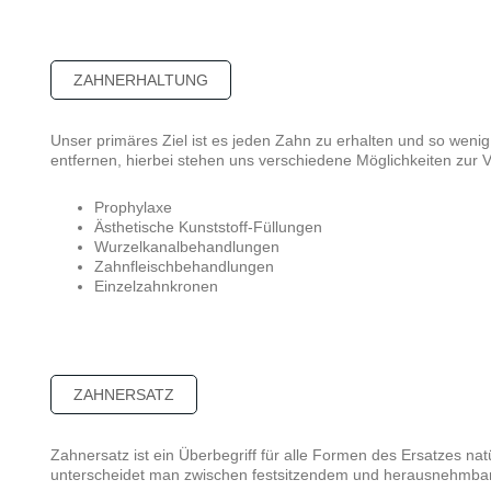
ZAHNERHALTUNG
Unser primäres Ziel ist es jeden Zahn zu erhalten und so weni
entfernen, hierbei stehen uns verschiedene Möglichkeiten zur 
Prophylaxe
Ästhetische Kunststoff-Füllungen
Wurzelkanalbehandlungen
Zahnfleischbehandlungen
Einzelzahnkronen
ZAHNERSATZ
Zahnersatz ist ein Überbegriff für alle Formen des Ersatzes nat
unterscheidet man zwischen festsitzendem und herausnehmba