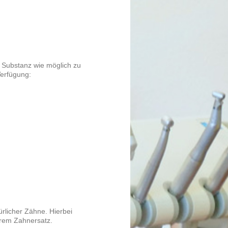
g Substanz wie möglich zu
Verfügung:
ürlicher Zähne. Hierbei
rem Zahnersatz.